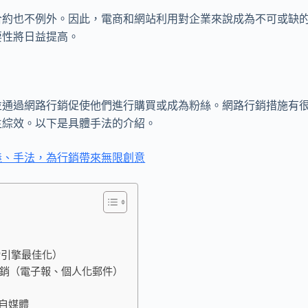
合約也不例外。因此，電商和網站利用對企業來說成為不可或缺
要性將日益提高。
並通過網路行銷促使他們進行購買或成為粉絲。網路行銷措施有
生綜效。以下是具體手法的介紹。
義、手法，為行銷帶來無限創意
索引擎最佳化）
行銷（電子報、個人化郵件）
自媒體