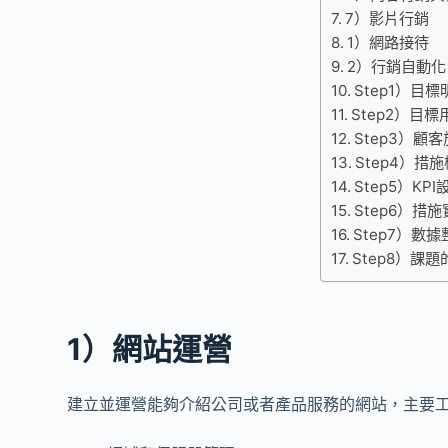
7）影片行銷
1）網路接待
2）行銷自動化
Step1）目
Step2）目
Step3）顧
Step4）措
Step5）KPI
Step6）措
Step7）數
Step8）課
1）網站運營
建立並運營能夠介紹公司或者產品服務的網站，主要