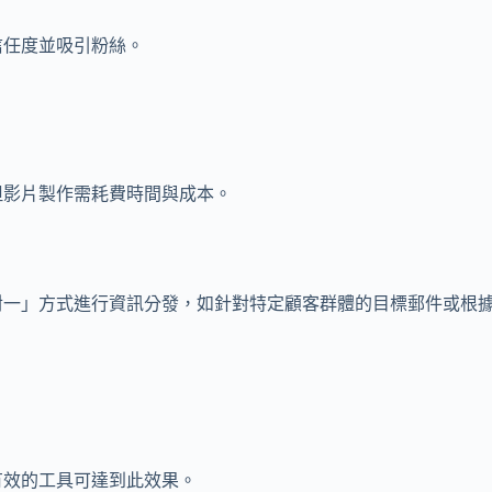
信任度並吸引粉絲。
但影片製作需耗費時間與成本。
對一」方式進行資訊分發，如針對特定顧客群體的目標郵件或根
有效的工具可達到此效果。