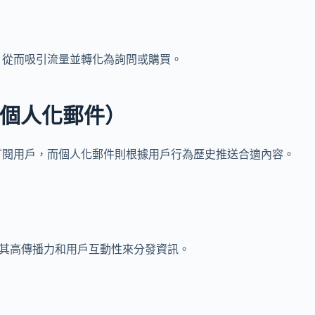
）
，從而吸引流量並轉化為詢問或購買。
、個人化郵件）
訂閱用戶，而個人化郵件則根據用戶行為歷史推送合適內容。
S平台利用其高傳播力和用戶互動性來分發資訊。