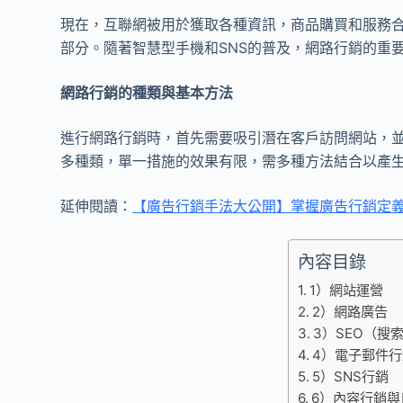
現在，互聯網被用於獲取各種資訊，商品購買和服務
部分。隨著智慧型手機和SNS的普及，網路行銷的重
網路行銷的種類與基本方法
進行網路行銷時，首先需要吸引潛在客戶訪問網站，
多種類，單一措施的效果有限，需多種方法結合以產
延伸閱讀：
【廣告行銷手法大公開】掌握廣告行銷定
內容目錄
1）網站運營
2）網路廣告
3）SEO（搜
4）電子郵件
5）SNS行銷
6）內容行銷與