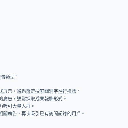
廣告類型：
式展示，通過選定搜索關鍵字進行投標。
上的廣告，通常採取成果報酬形式。
力吸引大量人群。
相關廣告，再次吸引已有訪問記錄的用戶。