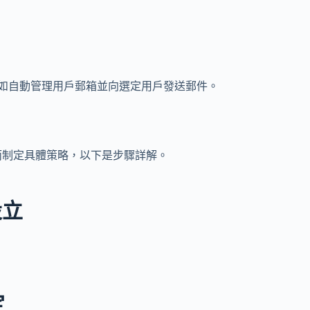
如自動管理用戶郵箱並向選定用戶發送郵件。
而制定具體策略，以下是步驟詳解。
設立
定