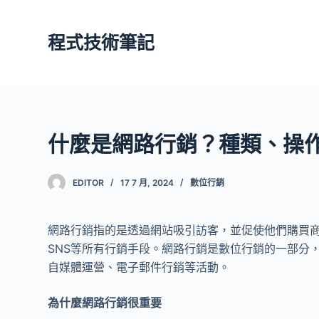
跳
至
程式技術筆記
主
要
內
容
什麼是網路行銷？種類、操
EDITOR
17 7 月, 2024
數位行銷
網路行銷指的是透過網站吸引訪客，並促使他們購買
SNS等所有行銷手段。網路行銷是數位行銷的一部分
自媒體運營、電子郵件行銷等活動。
為什麼網路行銷很重要