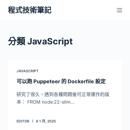
跳
程式技術筆記
至
主
要
內
分類
JavaScript
容
JAVASCRIPT
可以跑 Puppeteer 的 Dockerfile 設定
研究了很久，遇到各種問題後可正常運作的版
本： FROM node:22-slim…
EDITOR
6 1 月, 2025