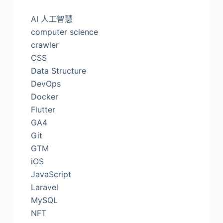
AI 人工智慧
computer science
crawler
CSS
Data Structure
DevOps
Docker
Flutter
GA4
Git
GTM
iOS
JavaScript
Laravel
MySQL
NFT