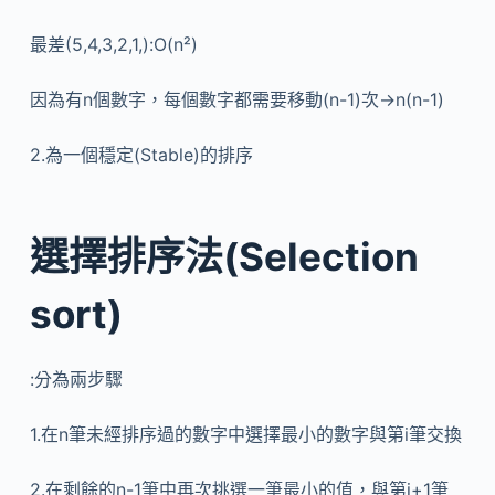
最差(5,4,3,2,1,):O(n²)
因為有n個數字，每個數字都需要移動(n-1)次->n(n-1)
2.為一個穩定(Stable)的排序
選擇排序法(Selection
sort)
:分為兩步驟
1.在n筆未經排序過的數字中選擇最小的數字與第i筆交換
2.在剩餘的n-1筆中再次挑選一筆最小的值，與第i+1筆