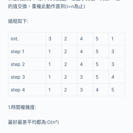
的值交換，重複此動作直到(i=n為止)
過程如下:
init.
3
2
4
5
1
step 1
1
2
4
5
3
step 2
1
2
4
5
3
step 3
1
2
3
5
4
step 4
1
2
3
4
5
1.時間複雜度:
最好最差平均都為:O(n²)