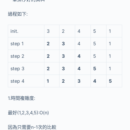
過程如下:
init.
3
2
4
5
1
step 1
2
3
4
5
1
step 2
2
3
4
5
1
step 3
2
3
4
5
1
step 4
1
2
3
4
5
1.時間複雜度:
最好(1,2,3,4,5):O(n)
因為只需要n-1次的比較