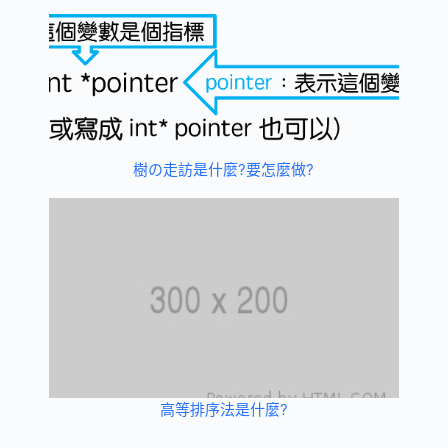
樹の走訪是什麼?要怎麼做?
高等排序法是什麼?