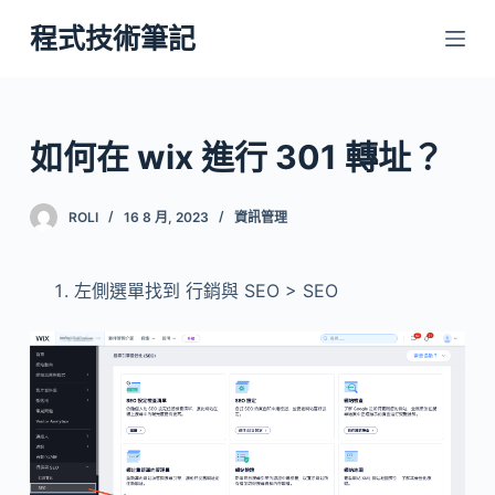
跳
程式技術筆記
至
主
要
內
如何在 wix 進行 301 轉址？
容
ROLI
16 8 月, 2023
資訊管理
左側選單找到 行銷與 SEO > SEO