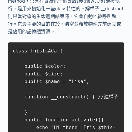
method，只有在實體化一個class後(new完後)能被執
行，是用來初始化一些class特性的。解構子 __destruct
則是當對象的生命週期結束時，它會自動地被呼叫執
行。它最主要的目的在於，清空並釋放物件先前建立或
是佔用的記憶體資源。
class ThisIsACar{

    public $color;      

    public $size;

    public $name = "Lisa";

    function __construct() { //建構子

    }

    public function activate(){

        echo "Hi there!!It's $this-