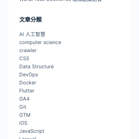
文章分類
AI 人工智慧
computer science
crawler
CSS
Data Structure
DevOps
Docker
Flutter
GA4
Git
GTM
iOS
JavaScript