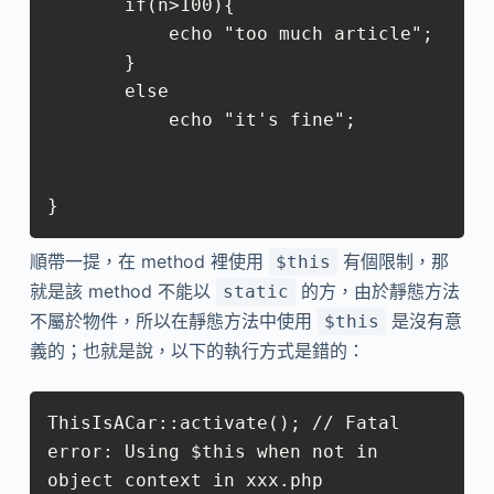
       if(n>100){

           echo "too much article";

       }

       else

           echo "it's fine";

}
順帶一提，在 method 裡使用
有個限制，那
$this
就是該 method 不能以
的方，由於靜態方法
static
不屬於物件，所以在靜態方法中使用
是沒有意
$this
義的；也就是說，以下的執行方式是錯的：
ThisIsACar::activate(); // Fatal 
error: Using $this when not in 
object context in xxx.php