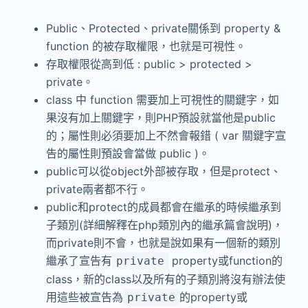
Public、Protected、private關係到 property &
function 的被存取權限，也就是可視性。
存取權限從高到低 : public > protected >
private。
class 中 function 需要加上可視性的關鍵字，如
果沒有加上關鍵字，則PHP預設就當他是public
的；屬性則必須要加上不然會報錯 ( var 關鍵字宣
告的屬性則預設會當做 public )。
public可以從object外部被存取，但是protect、
private兩者都不行。
public和protect的成員都會在繼承的時候繼承到
子類別(詳細解釋在php類別內的繼承篇會說明)，
而private則不會，也就是說如果有一個新的類別
繼承了宣告有
property或function的
private
class，新的class以及所有的子類別將沒有辦法使
用這些被宣告為
的property或
private