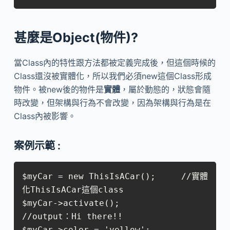
甚麼是Object(物件)?
當Class內的特性跟方法都被定義完成後，但這個時候的
Class還沒被實體化，所以我們必須new這個Class形成
物件。被new後的物件是
實體
，屬於動態的，狀態會隨
時改變，但架構與行為不會改變，因為架構與行為是在
Class內被影響。
案例示範 :
$myCar = new ThisIsACar();     //實體
化ThisIsACar這個class

$myCar->activate();

//output：Hi there!!

$myCar->color = 'yellow';
