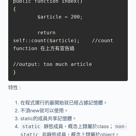
public function index()

{

        $article = 200;

        return 
self::count($article);    //count 
function 在上方有宣告過

//output: too much article

特性 :
在程式運行的最開始就已經占據記憶體。
不須new就可以使用。
static的成員共享記憶體。
靜態成員，概念上隸屬於class；
static
non-
非靜態成員，概念上隸屬於object。
static