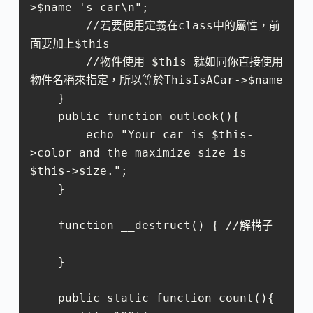
>$name 's car\n";     

        //若要使用定義在class中的屬性，前
面要加上$this  

        //物件使用 $this 就如同你直接使用
物件名稱來指定，所以等於ThisIsACar->$name

    }

    public function outlook(){

        echo "Your car is $this-
>color and the maximize size is 
$this->size.";

    }

    function __destruct() { //解構子

    }

    public static function count(){
