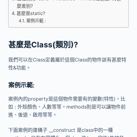
麼差別?
甚麼是static?
案例示範 :
甚麼是Class(類別)?
我們可以在Class定義屬於這個Class的物件該有甚麼特
性&功能。
案例示範:
案例內的property是這個物件需要有的變數(特性)，比
如 : 外殼顏色、人數等等。methods則是可以讓物件前
進、後退、啟用等等。
下面案例的建構子 __construct 是class中的一種