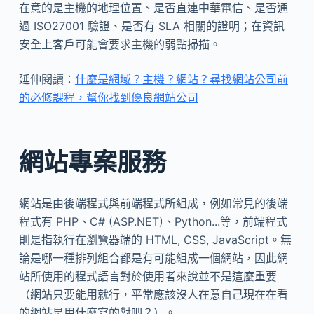
在意的是主機的地理位置、是否直連中華電信、是否通
過 ISO27001 驗證、是否有 SLA 相關的證明；在資訊
安全上客戶可能會要求主機的弱點掃描。
延伸閱讀：
什麼是網域？主機？網站？尋找網站公司前
的必修課程，幫你找到優良網站公司
網站專案服務
網站是由後端程式與前端程式所組成，例如常見的後端
程式有 PHP、C# (ASP.NET)、Python...等，前端程式
則是指執行在瀏覽器端的 HTML, CSS, JavaScript。無
論是哪一種排列組合都是有可能組成一個網站，因此網
站所使用的程式語言對於使用者來說並不是這麼重要
（網站只要能用就行，平常應該沒人在意自己現在在看
的網站是用什麼寫的對吧？）。