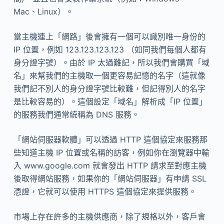
Mac、Linux）。
當主機連上「網路」後會擁有一個可以識別唯一身份的
IP 位置，例如 123.123.123.123 （如同我們每個人都有
身分證字號）。由於 IP 太過難記，所以我們會購買「域
名」來幫我們的主機取一個更容易記憶的名字（這就像
我們記不別人的身分證字號比較難，但記得別人的名字
是比較容易的）。這個設定「域名」解析成「IP 位置」
的服務我們通常統稱為 DNS 服務。
「網站伺服器軟體」可以透過 HTTP 這個協定來服務那
些知道主機 IP 位置或名稱的訪客，例如你在瀏覽器中輸
入 www.google.com 就會發出 HTTP 請求至對應主機
後取得網站服務，如果你的「網站伺服器」有申請 SSL
憑證，它就可以使用 HTTPS 這個協定來提供服務。
市場上存在許多的主機供應商，除了規格以外，客戶會