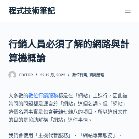
跳
程式技術筆記
至
主
要
內
行銷人員必須了解的網路與計
容
算機概論
EDITOR
22 12 月, 2022
數位行銷
,
資訊管理
大多數的
數位行銷服務
都是在「網站」上進行，因此被
詢問的問題都是源自於「網站」這個名詞。但「網站」
這個名詞事實是包含著雜七雜八的項目，所以這份文件
的目的是協助解構「網站」這件事情。
我們會使用「主機代管服務」、「網站專案服務」、