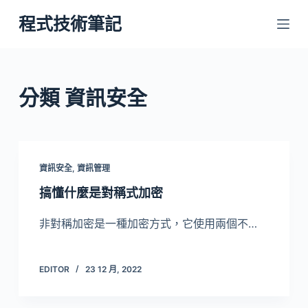
跳
程式技術筆記
至
主
要
內
分類
資訊安全
容
資訊安全
,
資訊管理
搞懂什麼是對稱式加密
非對稱加密是一種加密方式，它使用兩個不…
EDITOR
23 12 月, 2022