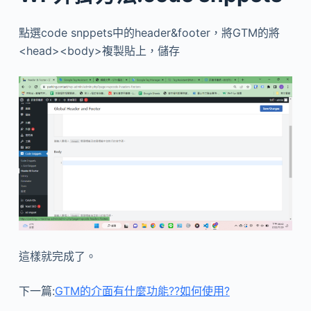
點選code snppets中的header&footer，將GTM的將
<head><body>複製貼上，儲存
這樣就完成了。
下一篇:
GTM的介面有什麼功能??如何使用?