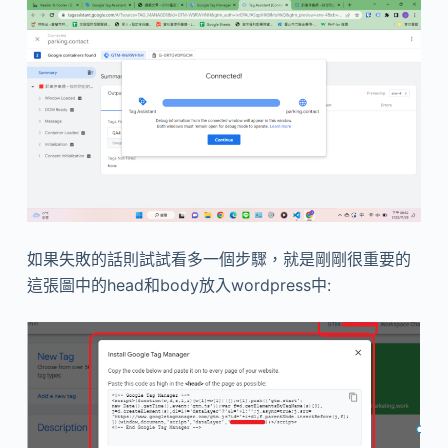
如果失敗的話則試試看多一個步驟，就是剛剛很重要的
這張圖中的head和body放入wordpress中: