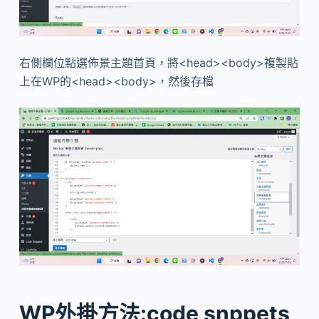
右側欄位點選佈景主題首頁，將<head><body>複製貼
上在WP的<head><body>，然後存檔
WP外掛方法:code snppets