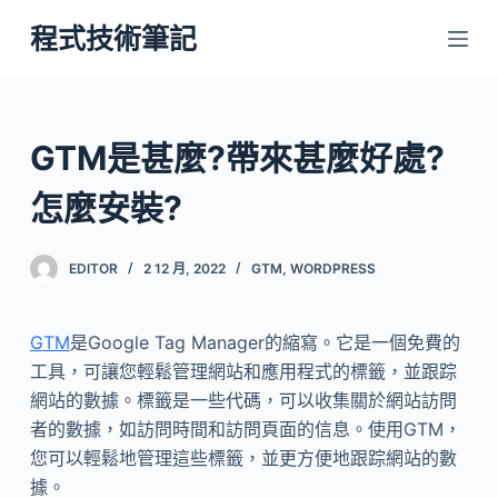
跳
程式技術筆記
至
主
要
內
GTM是甚麼?帶來甚麼好處?
容
怎麼安裝?
EDITOR
2 12 月, 2022
GTM
,
WORDPRESS
GTM
是Google Tag Manager的縮寫。它是一個免費的
工具，可讓您輕鬆管理網站和應用程式的標籤，並跟踪
網站的數據。標籤是一些代碼，可以收集關於網站訪問
者的數據，如訪問時間和訪問頁面的信息。使用GTM，
您可以輕鬆地管理這些標籤，並更方便地跟踪網站的數
據。