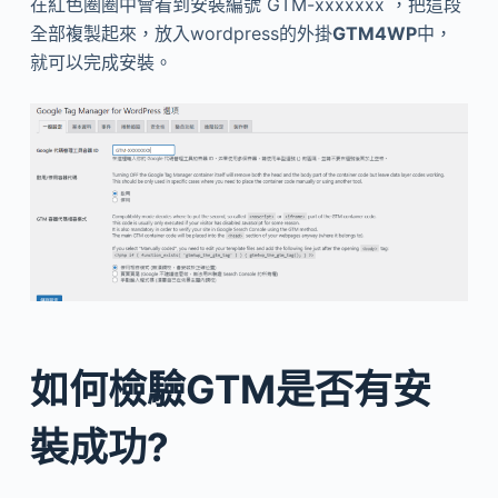
在紅色圈圈中會看到安裝編號 GTM-xxxxxxx ，把這段
全部複製起來，放入wordpress的外掛
GTM4WP
中，
就可以完成安裝。
如何檢驗GTM是否有安
裝成功?