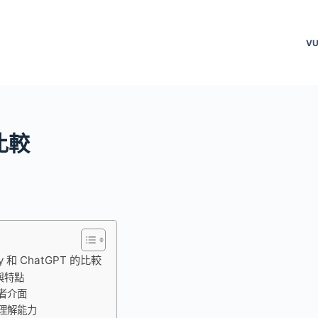
VU
的比較
ity 和 ChatGPT 的比較
與特點
者介面
理解能力