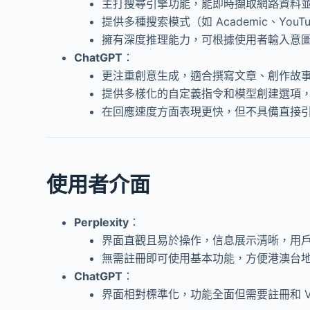
主打搜尋引擎功能，能即時擷取網路資料
提供多種搜索模式（如 Academic、You
擁有深度推理能力，可根據使用者輸入意
ChatGPT
：
更注重創意生成，適合撰寫文章、創作故
提供多樣化的自定義指令和模型創建選項
在回應速度方面表現更快，但不具備直接
使用者介面
Perplexity
：
界面直觀且易於操作，信息展示清晰，用
無需註冊即可使用基本功能，方便港澳台
ChatGPT
：
界面相對標準化，功能全面但需要註冊和 VP