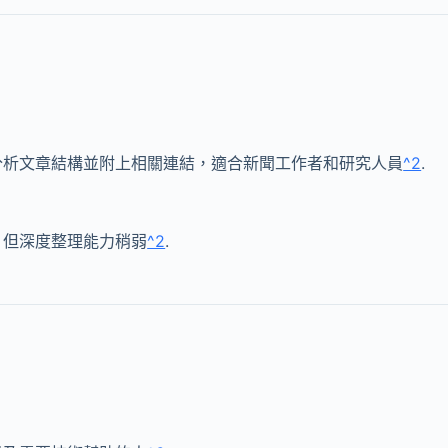
分析文章結構並附上相關連結，適合新聞工作者和研究人員
^2
.
，但深度整理能力稍弱
^2
.