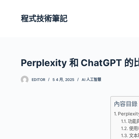
跳
至
程式技術筆記
主
要
內
容
Perplexity 和 ChatGPT 
EDITOR
5 4 月, 2025
AI 人工智慧
內容目錄
Perplex
功能
使用
文本