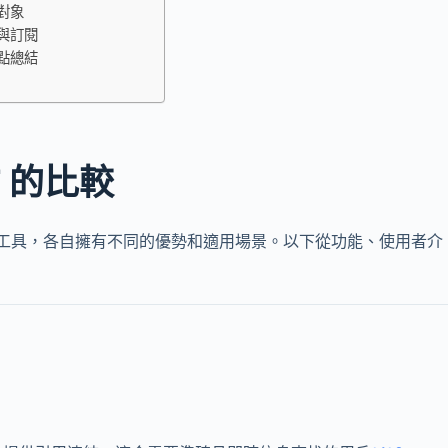
對象
與訂閱
點總結
PT 的比較
生成式 AI 工具，各自擁有不同的優勢和適用場景。以下從功能、使用者介