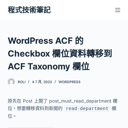
跳
程式技術筆記
至
主
要
內
WordPress ACF 的
容
Checkbox 欄位資料轉移到
ACF Taxonomy 欄位
ROLI
4 7 月, 2023
WORDPRESS
原先在 Post 上開了 post_must_read_department 欄
位，想要轉移資料到新開的
欄
read-department
位。