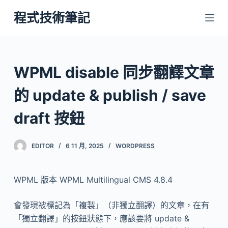
跳
程式技術筆記
至
主
要
內
WPML disable 同步翻譯文章
容
的 update & publish / save
draft 按鈕
EDITOR
6 11 月, 2025
WORDPRESS
WPML 版本 WPML Multilingual CMS 4.8.4
會發現被標記為「複製」（非獨立翻譯）的文章，在有
「獨立翻譯」的按鈕狀態下，應該要將 update &