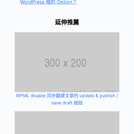
WordPress 裡的 Option？
延伸推薦
WPML disable 同步翻譯文章的 update & publish /
save draft 按鈕