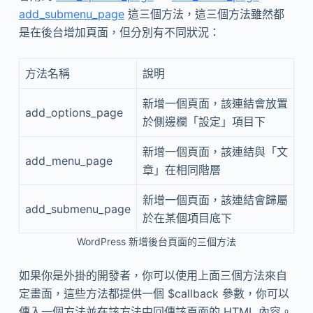
add_submenu_page
這三個方法，這三個方法雖然都
是在後台增加頁面，但分別有不同狀況：
方法名稱
說明
新增一個頁面，該連結會放置
add_options_page
於側邊欄「設定」項目下
新增一個頁面，該連結與「文
add_menu_page
章」在相同階層
新增一個頁面，該連結會歸屬
add_submenu_page
於在某個項目底下
WordPress 新增後台頁面的三個方法
如果你是外掛的開發者，你可以使用上面三個方法來自
定畫面，這些方法都提供一個 $callback 參數，你可以
傳入一個方法並在該方法中回傳該頁面的 HTML 內容。