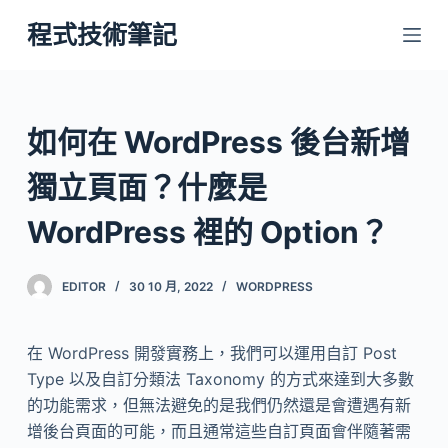
跳
程式技術筆記
至
主
要
內
如何在 WordPress 後台新增
容
獨立頁面？什麼是
WordPress 裡的 Option？
EDITOR
30 10 月, 2022
WORDPRESS
在 WordPress 開發實務上，我們可以運用自訂 Post
Type 以及自訂分類法 Taxonomy 的方式來達到大多數
的功能需求，但無法避免的是我們仍然還是會遭遇有新
增後台頁面的可能，而且通常這些自訂頁面會伴隨著需