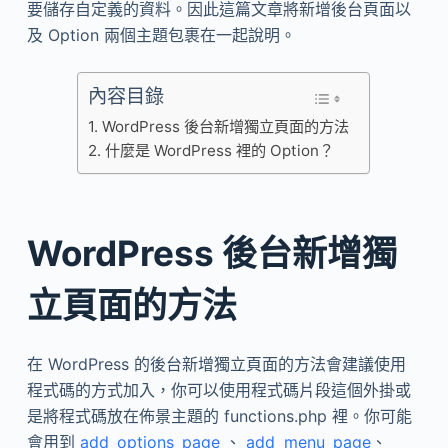
要儲存自定義的資料。因此這篇文章將新增後台頁面以
及 Option 兩個主題包裹在一起說明。
內容目錄
WordPress 後台新增獨立頁面的方法
什麼是 WordPress 裡的 Option？
WordPress 後台新增獨
立頁面的方法
在 WordPress 的後台新增獨立頁面的方法會建議使用
程式碼的方式加入，你可以使用程式碼片段這個外掛或
是將程式碼放在佈景主題的 functions.php 裡。你可能
會用到
add_options_page
、
add_menu_page
、