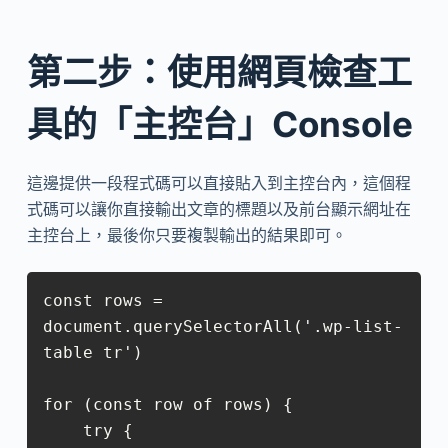
第二步：使用網頁檢查工
具的「主控台」Console
這邊提供一段程式碼可以直接貼入到主控台內，這個程
式碼可以讓你直接輸出文章的標題以及前台顯示網址在
主控台上，最後你只要複製輸出的結果即可。
const rows = 
document.querySelectorAll('.wp-list-
table tr')

for (const row of rows) {

    try {
