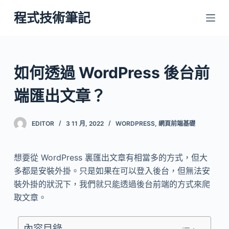
跳
程式技術筆記
至
主
要
內
如何透過 WordPress 後台前
容
端匯出文章？
EDITOR
3 11 月, 2022
WORDPRESS
,
網頁前端基礎
想要從 WordPress 裏匯出文章有相當多的方式，但大
多都是安裝外掛。只是如果在可以登入後台，但無法安
裝外掛的狀況下，我們就只能透過後台前端的方式來爬
取文章。
內容目錄