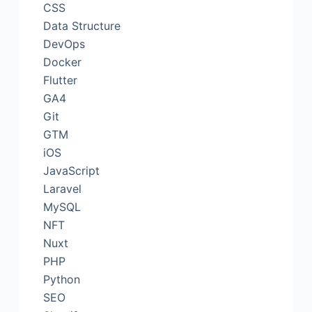
CSS
Data Structure
DevOps
Docker
Flutter
GA4
Git
GTM
iOS
JavaScript
Laravel
MySQL
NFT
Nuxt
PHP
Python
SEO