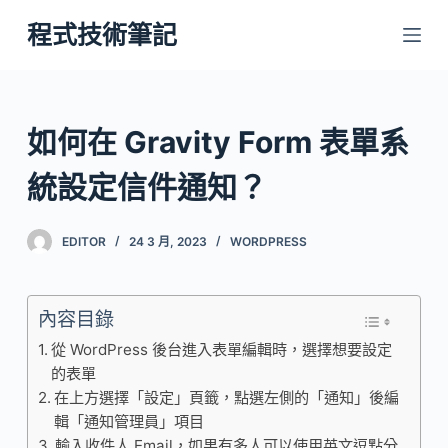
跳
程式技術筆記
至
主
要
內
如何在 Gravity Form 表單系
容
統設定信件通知？
EDITOR
24 3 月, 2023
WORDPRESS
內容目錄
從 WordPress 後台進入表單編輯時，選擇想要設定
的表單
在上方選擇「設定」頁籤，點選左側的「通知」後編
輯「通知管理員」項目
輸入收件人 Email，如果有多人可以使用英文逗點分